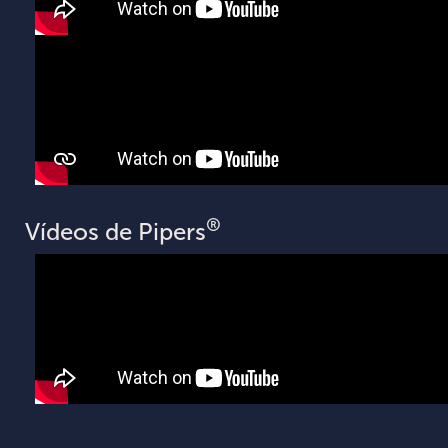
®
Vídeos de Pipers