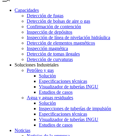
Capacidades
Detección de fugas
Detección de bolsas de aire o gas
Confirmación de contención
Inspección de depósitos
Inspección de línea de nivelación hidráulica
Detección de elementos magnéticos
Inspección magnética
Detección de tomas ilegales
Detección de curvaturas
Soluciones Industriales
Petróleo y gas
Solución
Especificaciones técnicas
Visualizador de tuberías INGU
Estudios de casos
Agua y aguas residuales
Solución
Inspecciones de tuberías de impulsión
Especificaciones técnicas
Visualizador de tuberías INGU
Estudios de casos
Noticias
Noticias de la empresa