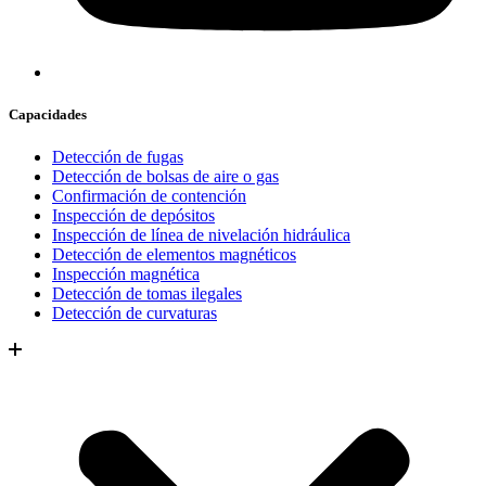
Capacidades
Detección de fugas
Detección de bolsas de aire o gas
Confirmación de contención
Inspección de depósitos
Inspección de línea de nivelación hidráulica
Detección de elementos magnéticos
Inspección magnética
Detección de tomas ilegales
Detección de curvaturas