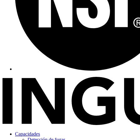
Capacidades
Detección de fugas