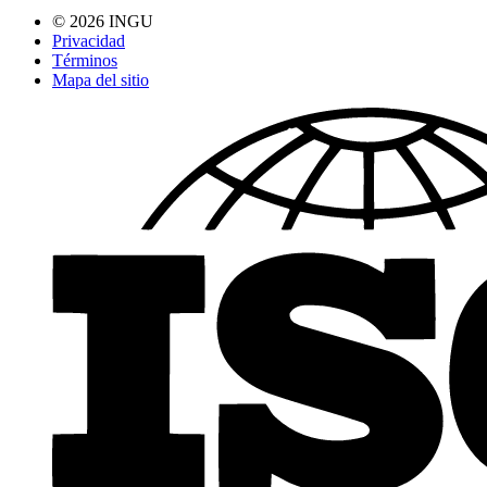
© 2026 INGU
Privacidad
Términos
Mapa del sitio