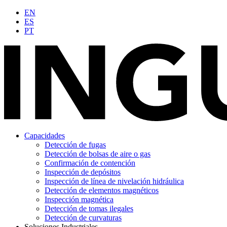
Ir
EN
al
ES
contenido
PT
Capacidades
Detección de fugas
Detección de bolsas de aire o gas
Confirmación de contención
Inspección de depósitos
Inspección de línea de nivelación hidráulica
Detección de elementos magnéticos
Inspección magnética
Detección de tomas ilegales
Detección de curvaturas
Soluciones Industriales