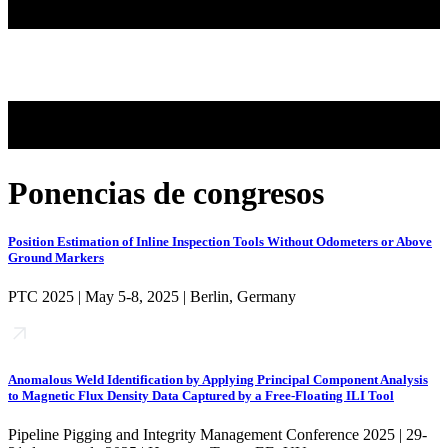
Ponencias de congresos
Position Estimation of Inline Inspection Tools Without Odometers or Above
Ground Markers
PTC 2025 | May 5-8, 2025 | Berlin, Germany
Anomalous Weld Identification by Applying Principal Component Analysis
to Magnetic Flux Density Data Captured by a Free-Floating ILI Tool
Pipeline Pigging and Integrity Management Conference 2025 | 29-