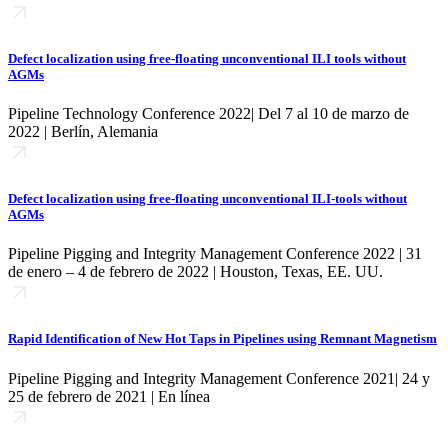
Defect localization using free-floating unconventional ILI tools without
AGMs
Pipeline Technology Conference 2022| Del 7 al 10 de marzo de
2022 | Berlín, Alemania
Defect localization using free-floating unconventional ILI-tools without
AGMs
Pipeline Pigging and Integrity Management Conference 2022 | 31
de enero – 4 de febrero de 2022 | Houston, Texas, EE. UU.
Rapid Identification of New Hot Taps in Pipelines using Remnant Magnetism
Pipeline Pigging and Integrity Management Conference 2021| 24 y
25 de febrero de 2021 | En línea