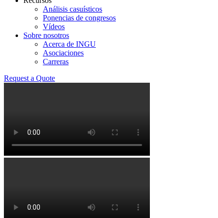
Recursos
Análisis casuísticos
Ponencias de congresos
Vídeos
Sobre nosotros
Acerca de INGU
Asociaciones
Carreras
Request a Quote