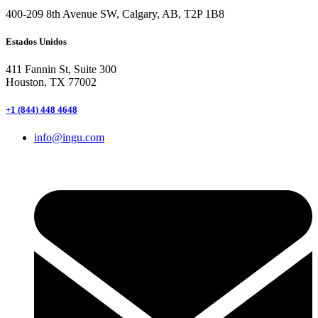
400-209 8th Avenue SW, Calgary, AB, T2P 1B8
Estados Unidos
411 Fannin St, Suite 300
Houston, TX 77002
+1 (844) 448 4648
info@ingu.com