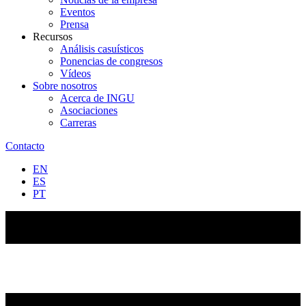
Eventos
Prensa
Recursos
Análisis casuísticos
Ponencias de congresos
Vídeos
Sobre nosotros
Acerca de INGU
Asociaciones
Carreras
Contacto
EN
ES
PT